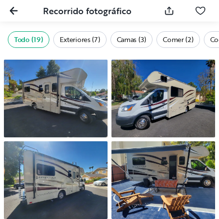
Recorrido fotográfico
Todo (19)
Exteriores (7)
Camas (3)
Comer (2)
Co