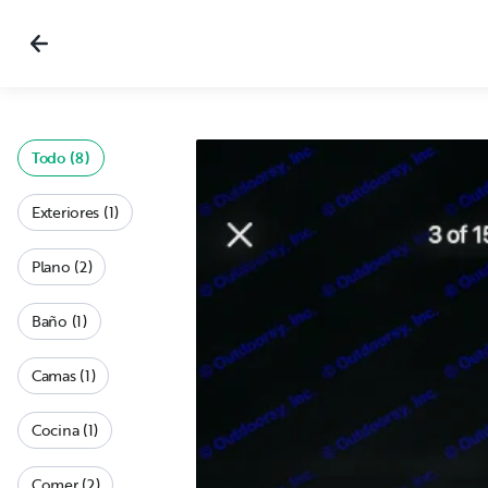
Todo (8)
Exteriores (1)
Plano (2)
Baño (1)
Camas (1)
Cocina (1)
Comer (2)