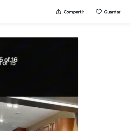
Haz c
Compartir
Guardar