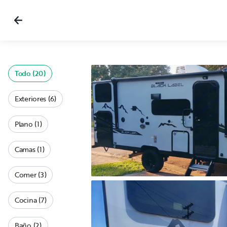
Todo (20)
Exteriores (6)
Plano (1)
Camas (1)
Comer (3)
Cocina (7)
Baño (2)