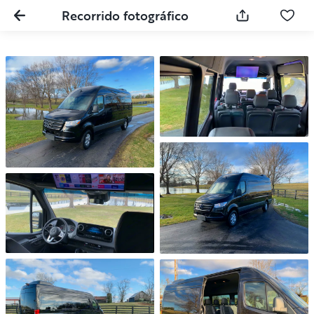
Recorrido fotográfico