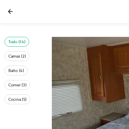
Todo (14)
Camas (2)
Baño (4)
Comer (3)
Cocina (5)