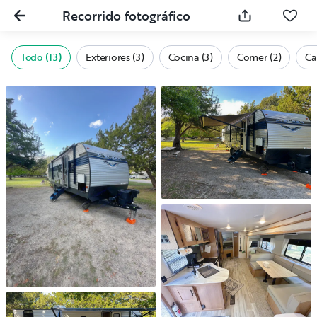
Recorrido fotográfico
Todo (13)
Exteriores (3)
Cocina (3)
Comer (2)
Ca