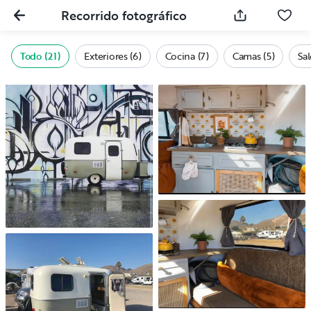
Recorrido fotográfico
Todo (21)
Exteriores (6)
Cocina (7)
Camas (5)
Sal