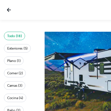
Todo (18)
Exteriores (5)
Plano (1)
Comer (2)
Camas (3)
Cocina (4)
Baño (2)