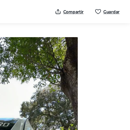
Haz c
Compartir
Guardar